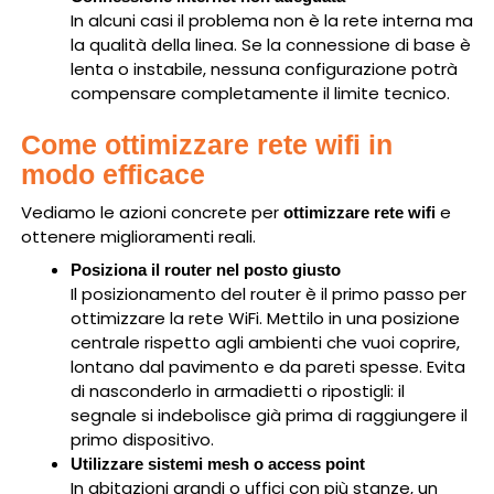
In alcuni casi il problema non è la rete interna ma
la qualità della linea. Se la connessione di base è
lenta o instabile, nessuna configurazione potrà
compensare completamente il limite tecnico.
Come ottimizzare rete wifi in
modo efficace
Vediamo le azioni concrete per
e
ottimizzare rete wifi
ottenere miglioramenti reali.
Posiziona il router nel posto giusto
Il posizionamento del router è il primo passo per
ottimizzare la rete WiFi. Mettilo in una posizione
centrale rispetto agli ambienti che vuoi coprire,
lontano dal pavimento e da pareti spesse. Evita
di nasconderlo in armadietti o ripostigli: il
segnale si indebolisce già prima di raggiungere il
primo dispositivo.
Utilizzare sistemi mesh o access point
In abitazioni grandi o uffici con più stanze, un