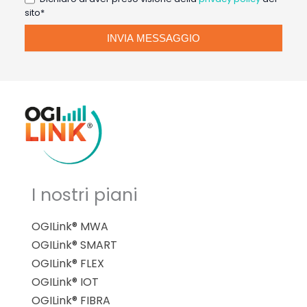
sito*
I nostri piani
OGILink® MWA
OGILink® SMART
OGILink® FLEX
OGILink® IOT
OGILink® FIBRA