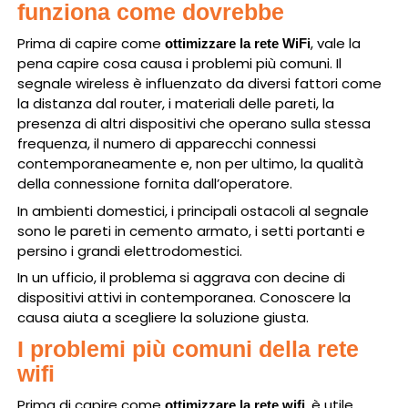
funziona come dovrebbe
Prima di capire come
, vale la
ottimizzare la rete WiFi
pena capire cosa causa i problemi più comuni. Il
segnale wireless è influenzato da diversi fattori come
la distanza dal router, i materiali delle pareti, la
presenza di altri dispositivi che operano sulla stessa
frequenza, il numero di apparecchi connessi
contemporaneamente e, non per ultimo, la qualità
della connessione fornita dall’operatore.
In ambienti domestici, i principali ostacoli al segnale
sono le pareti in cemento armato, i setti portanti e
persino i grandi elettrodomestici.
In un ufficio, il problema si aggrava con decine di
dispositivi attivi in contemporanea. Conoscere la
causa aiuta a scegliere la soluzione giusta.
I problemi più comuni della rete
wifi
Prima di capire come
, è utile
ottimizzare la rete wifi