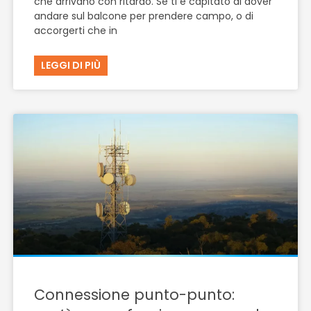
che arrivano con ritardo. Se ti è capitato di dover
andare sul balcone per prendere campo, o di
accorgerti che in
LEGGI DI PIÙ
Connessione punto-punto: