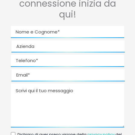
connessione inizia da
qui!
Dichiaro di aver preso visione della
privacy policy
del