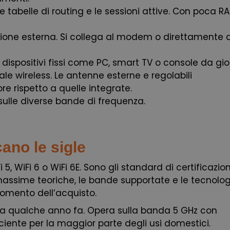
belle di routing e le sessioni attive. Con poca RAM
sione esterna. Si collega al modem o direttamente a
dispositivi fissi come PC, smart TV o console da gio
le wireless. Le antenne esterne e regolabili
e rispetto a quelle integrate.
sulle diverse bande di frequenza.
cano le sigle
, WiFi 6 o WiFi 6E. Sono gli standard di certificazio
 massime teoriche, le bande supportate e le tecnolog
momento dell’acquisto.
o a qualche anno fa. Opera sulla banda 5 GHz con
iciente per la maggior parte degli usi domestici.