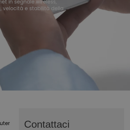
et in segnale wireless,
, velocità e stabilità della
Contattaci
uter