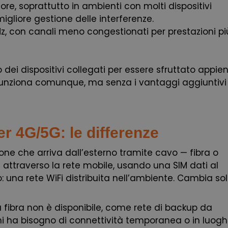
re, soprattutto in ambienti con molti dispositivi
igliore gestione delle interferenze.
Hz, con canali meno congestionati per prestazioni pi
dei dispositivi collegati per essere sfruttato appien
i funziona comunque, ma senza i vantaggi aggiuntivi
er 4G/5G: le differenze
ione che arriva dall’esterno tramite cavo — fibra o
 attraverso la rete mobile, usando una SIM dati al
sso: una rete WiFi distribuita nell’ambiente. Cambia sol
 la fibra non è disponibile, come rete di backup da
 chi ha bisogno di connettività temporanea o in luogh