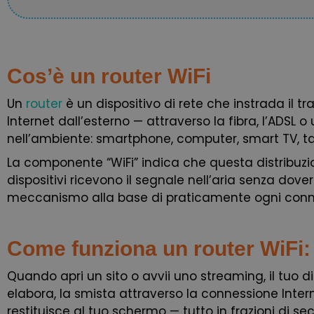
Cos’è un router WiFi
Un
router
è un dispositivo di rete che instrada il tra
Internet dall’esterno — attraverso la fibra, l’ADSL o
nell’ambiente: smartphone, computer, smart TV, ta
La componente “WiFi” indica che questa distribuzio
dispositivi ricevono il segnale nell’aria senza dove
meccanismo alla base di praticamente ogni con
Come funziona un router WiFi:
Quando apri un sito o avvii uno streaming, il tuo disp
elabora, la smista attraverso la connessione Interne
restituisce al tuo schermo — tutto in frazioni di se